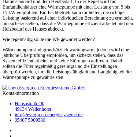
Dämmstandard und dem Heizbedarf. In der Regel wird für
Einfamilienhäuser eine Wärmepumpe mit einer Leistung von 5 bis
15 kW empfohlen. Ein Fachbetrieb kann dir helfen, die richtige
Leistung basierend auf einer individuellen Berechnung zu ermitteln,
um sicherzustellen, dass die Wärmepumpe effizient arbeitet und den
Heizbedarf des Hauses abdeckt.
Wie regelmäßig sollte die WP gewartet werden?
Wärmepumpen sind grundsätzlich wartungsarm, jedoch wird eine
jährliche Überprüfung empfohlen, um sicherzustellen, dass das
System effizient arbeitet und keine Störungen auftreten. Dabei
sollten die Filter regelmäßig gereinigt und die Einstellungen
überprüft werden, um die Leistungsfähigkeit und Langlebigkeit der
Wärmepumpe zu gewährleisten.
Kontaktinormation
Hansastraße 90
49134 Wallenhorst
info@evergreen-energiesysteme.de
05407 5009380