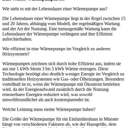
Wie sieht es mit der Lebensdauer einer Wärmepumpe aus?
Die Lebensdauer einer Wärmepumpe liegt in der Regel zwischen 15
und 20 Jahren, abhängig vom Modell, der regelmäßigen Wartung
und der Art der Nutzung. Eine turnusgemäße Wartung kann die
Lebensdauer der Wärmepumpe verlängern und ihre Effizienz
aufrechterhalten.
Wie effizient ist eine Wärmepumpe im Vergleich zu anderen
Heizsystemen?
Wärmepumpen zeichnen sich durch hohe Effizienz aus, indem sie
aus nur 1 kWh Strom 3 bis 5 kWh Wärme erzeugen. Diese
Technologie benötigt also deutlich weniger Energie im Vergleich zu
traditionellen Heizsystemen wie Gas- oder Ölheizungen. Besonders
vorteilhaft ist es, wenn die Wärmepumpe mit Ökostrom betrieben
wird, da der Energieaufwand zusätzlich durch die Nutzung
erneuerbarer Energien reduziert wird, was sowohl
umweltfreundlicher als auch kostensparender ist.
Welche Leistung muss meine Wärmepumpe haben?
Die Größe der Wärmepumpe für ein Einfamilienhaus in Münster
hängt von verschiedenen Faktoren ab, wie der Hausgröße, dem