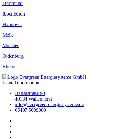
Dortmund
Ibbenbüren
Hannover
Melle
Münster
Oldenburg
Rheine
Kontaktinormation
Hansastraße 90
49134 Wallenhorst
info@evergreen-energiesysteme.de
05407 5009380