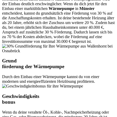
der Einbau deutlich erschwinglicher. Wenn du dich jetzt für den
Einbau einer marktüblichen
Wärmepumpe
in
Münster
entscheidest, kannst du grundsätzlich eine Förderung von 30 % auf
die Anschaffungskosten erhalten. Ist deine bestehende Heizung älter
als 20 Jahre, erhöht sich der Zuschuss um weitere 20 %. Zudem hast
du, bei einem jährlichen Haushaltseinkommen unter 40.000 €,
Anspruch auf zusätzliche 30 % Förderung. Dadurch lassen sich bis
zu 70 % der Kosten abdecken, wobei die Förderung auf eine
Investitionssumme von maximal 30.000 € begrenzt ist.
Grund
förderung der Wärmepumpe
Durch den Einbau einer Wärmepumpe kannst du von einer
modernen und energieeffizienten Heizlösung profitieren.
Geschwindigkeits
bonus
Wenn du deine veraltete Öl-, Kohle-, Nachtspeicherheizung oder
eine Gas- oder Biomasseheizung, die mindestens 20 Jahre alt ist,