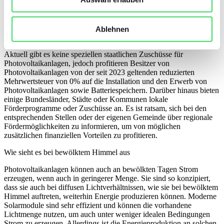
Fragen zum Thema Photovoltaik
Ablehnen
Welche staatliche Förderung gibt es auf Photovoltaikanlagen?
Aktuell gibt es keine speziellen staatlichen Zuschüsse für
Photovoltaikanlagen, jedoch profitieren Besitzer von
Photovoltaikanlagen von der seit 2023 geltenden reduzierten
Mehrwertsteuer von 0% auf die Installation und den Erwerb von
Photovoltaikanlagen sowie Batteriespeichern. Darüber hinaus bieten
einige Bundesländer, Städte oder Kommunen lokale
Förderprogramme oder Zuschüsse an. Es ist ratsam, sich bei den
entsprechenden Stellen oder der eigenen Gemeinde über regionale
Fördermöglichkeiten zu informieren, um von möglichen
zusätzlichen finanziellen Vorteilen zu profitieren.
Wie sieht es bei bewölktem Himmel aus
Photovoltaikanlagen können auch an bewölkten Tagen Strom
erzeugen, wenn auch in geringerer Menge. Sie sind so konzipiert,
dass sie auch bei diffusen Lichtverhältnissen, wie sie bei bewölktem
Himmel auftreten, weiterhin Energie produzieren können. Moderne
Solarmodule sind sehr effizient und können die vorhandene
Lichtmenge nutzen, um auch unter weniger idealen Bedingungen
Strom zu erzeugen. Allerdings ist die Energieproduktion an solchen