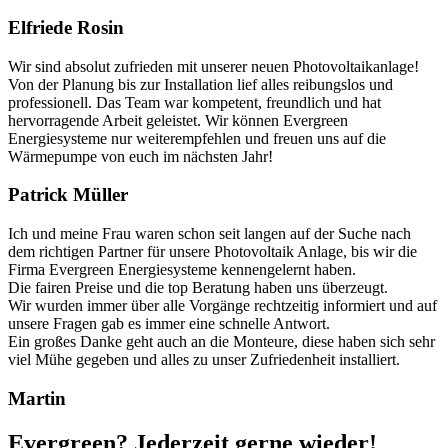
Elfriede Rosin
Wir sind absolut zufrieden mit unserer neuen Photovoltaikanlage!
Von der Planung bis zur Installation lief alles reibungslos und
professionell. Das Team war kompetent, freundlich und hat
hervorragende Arbeit geleistet. Wir können Evergreen
Energiesysteme nur weiterempfehlen und freuen uns auf die
Wärmepumpe von euch im nächsten Jahr!
Patrick Müller
Ich und meine Frau waren schon seit langen auf der Suche nach
dem richtigen Partner für unsere Photovoltaik Anlage, bis wir die
Firma Evergreen Energiesysteme kennengelernt haben.
Die fairen Preise und die top Beratung haben uns überzeugt.
Wir wurden immer über alle Vorgänge rechtzeitig informiert und auf
unsere Fragen gab es immer eine schnelle Antwort.
Ein großes Danke geht auch an die Monteure, diese haben sich sehr
viel Mühe gegeben und alles zu unser Zufriedenheit installiert.
Martin
Evergreen? Jederzeit gerne wieder!