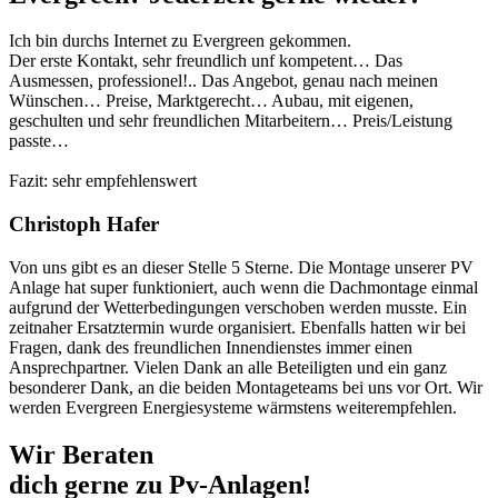
Ich bin durchs Internet zu Evergreen gekommen.
Der erste Kontakt, sehr freundlich unf kompetent… Das
Ausmessen, professionel!.. Das Angebot, genau nach meinen
Wünschen… Preise, Marktgerecht… Aubau, mit eigenen,
geschulten und sehr freundlichen Mitarbeitern… Preis/Leistung
passte…
Fazit: sehr empfehlenswert
Christoph Hafer
Von uns gibt es an dieser Stelle 5 Sterne. Die Montage unserer PV
Anlage hat super funktioniert, auch wenn die Dachmontage einmal
aufgrund der Wetterbedingungen verschoben werden musste. Ein
zeitnaher Ersatztermin wurde organisiert. Ebenfalls hatten wir bei
Fragen, dank des freundlichen Innendienstes immer einen
Ansprechpartner. Vielen Dank an alle Beteiligten und ein ganz
besonderer Dank, an die beiden Montageteams bei uns vor Ort. Wir
werden Evergreen Energiesysteme wärmstens weiterempfehlen.
Wir Beraten
dich gerne zu Pv-Anlagen!