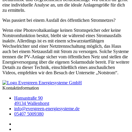
eine individuelle Analyse an, um die ideale Anlagengröße für dich
zu ermitteln.
Was passiert bei einem Ausfall des öffentlichen Stromnetzes?
Wenn eine Photovoltaikanlage keinen Stromspeicher oder keine
Notstromfunktion besitzt, bleibt sie während eines Stromausfalls
inaktiv. Allerdings ist es mit einem schwarzstartfähigen
Wechselrichter und einer Netztrennschaltung möglich, das Haus
auch bei einem Netzausfall mit Strom zu versorgen. Solche Systeme
trennen die PV-Anlage sicher vom öffentlichen Netz und stellen die
Energieversorgung über die eigenen Solarmodule bereit. Für weitere
Details zu dieser Technik, einschließlich eines anschaulichen
Videos, empfehlen wir den Besuch der Unterseite „Notstrom“.
Kontaktinformation
Hansastraße 90
49134 Wallenhorst
info@evergreen-energiesysteme.de
05407 5009380