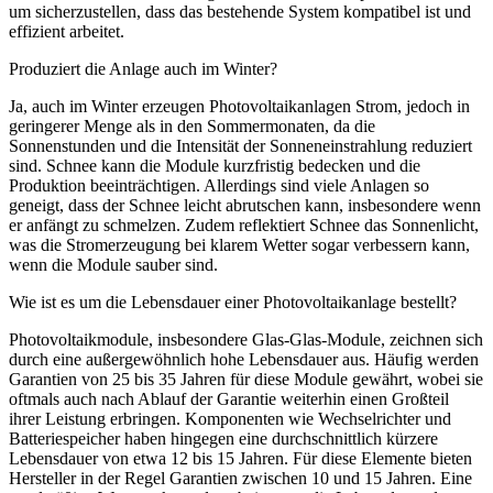
um sicherzustellen, dass das bestehende System kompatibel ist und
effizient arbeitet.
Produziert die Anlage auch im Winter?
Ja, auch im Winter erzeugen Photovoltaikanlagen Strom, jedoch in
geringerer Menge als in den Sommermonaten, da die
Sonnenstunden und die Intensität der Sonneneinstrahlung reduziert
sind. Schnee kann die Module kurzfristig bedecken und die
Produktion beeinträchtigen. Allerdings sind viele Anlagen so
geneigt, dass der Schnee leicht abrutschen kann, insbesondere wenn
er anfängt zu schmelzen. Zudem reflektiert Schnee das Sonnenlicht,
was die Stromerzeugung bei klarem Wetter sogar verbessern kann,
wenn die Module sauber sind.
Wie ist es um die Lebensdauer einer Photovoltaikanlage bestellt?
Photovoltaikmodule, insbesondere Glas-Glas-Module, zeichnen sich
durch eine außergewöhnlich hohe Lebensdauer aus. Häufig werden
Garantien von 25 bis 35 Jahren für diese Module gewährt, wobei sie
oftmals auch nach Ablauf der Garantie weiterhin einen Großteil
ihrer Leistung erbringen. Komponenten wie Wechselrichter und
Batteriespeicher haben hingegen eine durchschnittlich kürzere
Lebensdauer von etwa 12 bis 15 Jahren. Für diese Elemente bieten
Hersteller in der Regel Garantien zwischen 10 und 15 Jahren. Eine