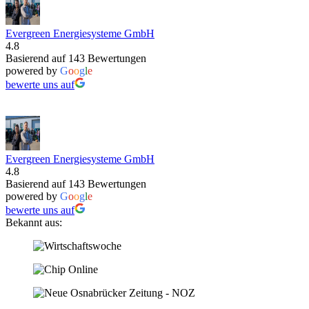
Evergreen Energiesysteme GmbH
4.8
Basierend auf 143 Bewertungen
powered by
G
o
o
g
l
e
bewerte uns auf
Evergreen Energiesysteme GmbH
4.8
Basierend auf 143 Bewertungen
powered by
G
o
o
g
l
e
bewerte uns auf
Bekannt aus: