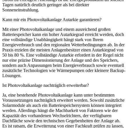
Tagen natürlich deutlich geringer als bei direkter
Sonneneinstrahlung.
Kann mir ein Photovoltaikanlage Autarkie garantieren?
Mit einer Photovoltaikanlage und einem ausreichend großen
Batteriespeicher kann ein hoher Autarkiegrad erreicht werden, doch
eine vollständige Unabhängigkeit hängt stark von Ihrem
Energieverbrauch und den regionalen Wetterbedingungen ab. In der
Praxis erzielen die meisten Anlagenbesitzer einen Autarkiegrad von
50 bis 80 %. Eine vollständige Autarkie erfordert in der Regel nicht
nur eine präzise Dimensionierung der Anlage und des Speichers,
sondern auch Anpassungen beim Energieverbrauch sowie eventuell
zusätzliche Technologien wie Wärmepumpen oder kleinere Backup-
Lösungen.
Ist Photovoltaikanlage nachträglich erweiterbar?
Ja, eine bestehende Photovoltaikanlage kann unter bestimmten
Voraussetzungen nachträglich erweitert werden. Sowohl zusätzliche
Solarmodule als auch ein Batteriespeichersystem können integriert
werden. Allerdings hängt die Machbarkeit von Faktoren wie der
Kapazität des vorhandenen Wechselrichters, der verfügbaren
Dachfläche sowie den technischen Gegebenheiten der Anlage ab.
Es ist ratsam, die Erweiterung von einer Fachkraft prüfen zu lassen,