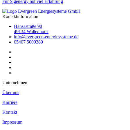
Für Sigenergy mit viel Erfahrung
Kontaktinformation
Hansastraße 90
49134 Wallenhorst
info@evergreen-energiesysteme.de
05407 5009380
Unternehmen
Über uns
Karriere
Kontakt
Impressum