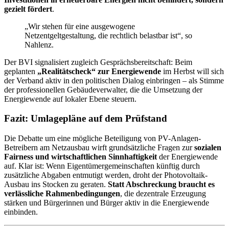
gezielt fördert
.
„Wir stehen für eine ausgewogene
Netzentgeltgestaltung, die rechtlich belastbar ist“, so
Nahlenz.
Der BVI signalisiert zugleich Gesprächsbereitschaft: Beim
geplanten
„Realitätscheck“ zur Energiewende
im Herbst will sich
der Verband aktiv in den politischen Dialog einbringen – als Stimme
der professionellen Gebäudeverwalter, die die Umsetzung der
Energiewende auf lokaler Ebene steuern.
Fazit: Umlagepläne auf dem Prüfstand
Die Debatte um eine mögliche Beteiligung von PV-Anlagen-
Betreibern am Netzausbau wirft grundsätzliche Fragen zur
sozialen
Fairness und wirtschaftlichen Sinnhaftigkeit
der Energiewende
auf. Klar ist: Wenn Eigentümergemeinschaften künftig durch
zusätzliche Abgaben entmutigt werden, droht der Photovoltaik-
Ausbau ins Stocken zu geraten.
Statt Abschreckung braucht es
verlässliche Rahmenbedingungen
, die dezentrale Erzeugung
stärken und Bürgerinnen und Bürger aktiv in die Energiewende
einbinden.