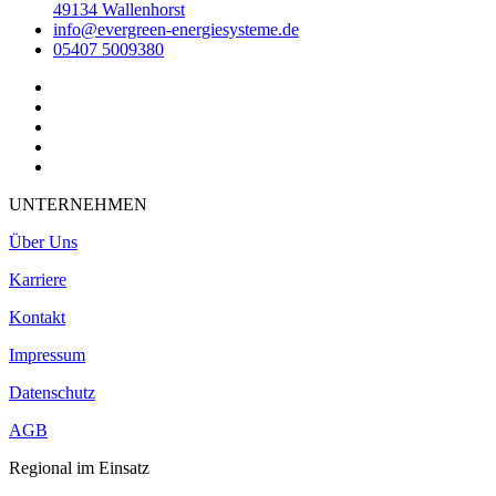
49134 Wallenhorst
info@evergreen-energiesysteme.de
05407 5009380
UNTERNEHMEN
Über Uns
Karriere
Kontakt
Impressum
Datenschutz
AGB
Regional im Einsatz