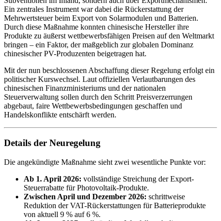
Subventionen im Inland, sondern auch über Exportmechanismen.
Ein zentrales Instrument war dabei die Rückerstattung der
Mehrwertsteuer beim Export von Solarmodulen und Batterien.
Durch diese Maßnahme konnten chinesische Hersteller ihre
Produkte zu äußerst wettbewerbsfähigen Preisen auf den Weltmarkt
bringen – ein Faktor, der maßgeblich zur globalen Dominanz
chinesischer PV-Produzenten beigetragen hat.
Mit der nun beschlossenen Abschaffung dieser Regelung erfolgt ein
politischer Kurswechsel. Laut offiziellen Verlautbarungen des
chinesischen Finanzministeriums und der nationalen
Steuerverwaltung sollen durch den Schritt Preisverzerrungen
abgebaut, faire Wettbewerbsbedingungen geschaffen und
Handelskonflikte entschärft werden.
Details der Neuregelung
Die angekündigte Maßnahme sieht zwei wesentliche Punkte vor:
Ab 1. April 2026:
vollständige Streichung der Export-
Steuerrabatte für Photovoltaik-Produkte.
Zwischen April und Dezember 2026:
schrittweise
Reduktion der VAT-Rückerstattungen für Batterieprodukte
von aktuell 9 % auf 6 %.