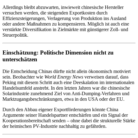
Allerdings bleibt abzuwarten, inwieweit chinesische Hersteller
versuchen werden, die steigenden Exportkosten durch
Effizienzsteigerungen, Verlagerung von Produktion ins Ausland
oder andere Maßnahmen zu kompensieren. Möglich ist auch eine
verstärkte Diversifikation in Zielmärkte mit günstigerer Zoll- und
Steuerpolitik.
Einschätzung: Politische Dimension nicht zu
unterschätzen
Die Entscheidung Chinas dürfte nicht allein ökonomisch motiviert
sein. Beobachter wie
World Energy News
verweisen darauf, dass
Peking mit diesem Schritt auch eine Deeskalation im internationalen
Handelsumfeld anstrebt. In den letzten Jahren war die chinesische
Solarindustrie zunehmend Ziel von Anti-Dumping-Verfahren und
Marktzugangsbeschränkungen, etwa in den USA oder der EU.
Durch den Abbau eigener Exportförderungen könnte China
Argumente seiner Handelspartner entschärfen und ein Signal der
Kooperationsbereitschaft senden – ohne dabei die strukturelle Stärke
der heimischen PV-Industrie nachhaltig zu gefährden.