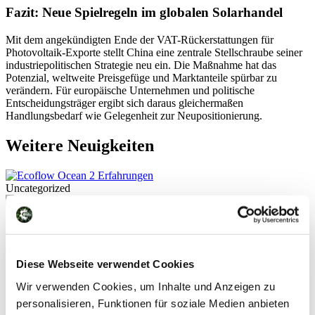
Fazit: Neue Spielregeln im globalen Solarhandel
Mit dem angekündigten Ende der VAT-Rückerstattungen für
Photovoltaik-Exporte stellt China eine zentrale Stellschraube seiner
industriepolitischen Strategie neu ein. Die Maßnahme hat das
Potenzial, weltweite Preisgefüge und Marktanteile spürbar zu
verändern. Für europäische Unternehmen und politische
Entscheidungsträger ergibt sich daraus gleichermaßen
Handlungsbedarf wie Gelegenheit zur Neupositionierung.
Weitere Neuigkeiten
Uncategorized
EcoFlow Ocean 2 Erfahrungen: Was der neue All-
in-One-Speicher wirklich kann
Diese Webseite verwendet Cookies
Wer aktuell nach EcoFlow Ocean 2 Erfahrungen sucht, stößt auf ein
Produkt, das erst seit Kurzem auf dem Markt ist. Der dreiphasige
Wir verwenden Cookies, um Inhalte und Anzeigen zu
Heimspeicher wurde von EcoFlow im Frühjahr 2026 vorgestellt
personalisieren, Funktionen für soziale Medien anbieten