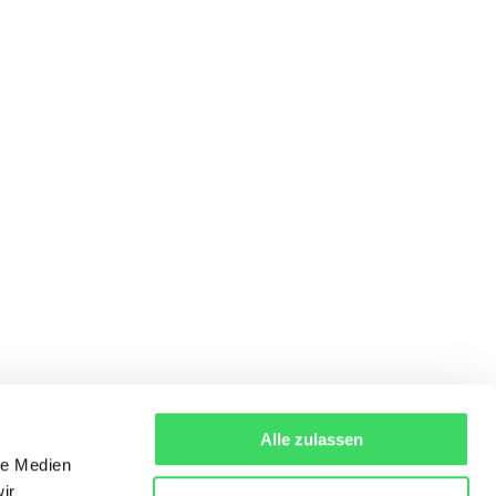
Alle zulassen
le Medien
ir