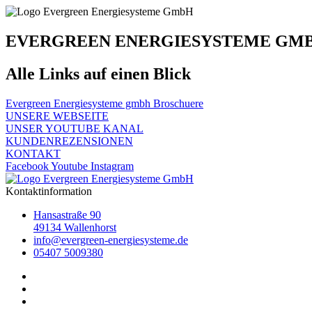
EVERGREEN ENERGIESYSTEME GM
Alle Links auf einen Blick
Evergreen Energiesysteme gmbh Broschuere
UNSERE WEBSEITE
UNSER YOUTUBE KANAL
KUNDENREZENSIONEN
KONTAKT
Facebook
Youtube
Instagram
Kontaktinformation
Hansastraße 90
49134 Wallenhorst
info@evergreen-energiesysteme.de
05407 5009380